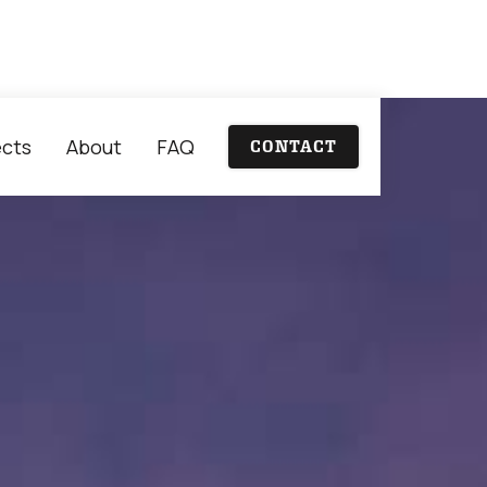
ects
About
FAQ
CONTACT