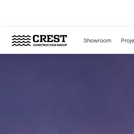
Showroom
Proj