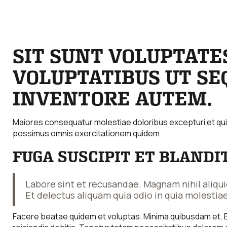
SIT SUNT VOLUPTATE
VOLUPTATIBUS UT SE
INVENTORE AUTEM.
Maiores consequatur molestiae doloribus excepturi et qu
possimus omnis exercitationem quidem.
FUGA SUSCIPIT ET BLANDIT
Labore sint et recusandae. Magnam nihil aliq
Et delectus aliquam quia odio in quia molestiae
Facere beatae quidem et voluptas. Minima quibusdam et. 